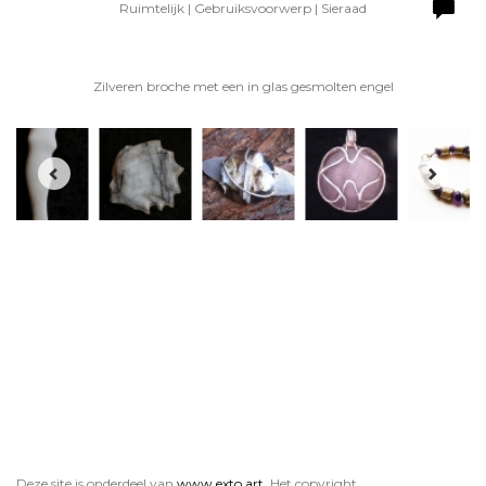
Ruimtelijk | Gebruiksvoorwerp | Sieraad
Zilveren broche met een in glas gesmolten engel
Deze site is onderdeel van
www.exto.art
. Het copyright