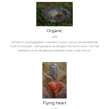
Organic
2008
Schaal in zand gegoten waardoor ruwe, natuurlijk aandoende
huid is ontstaan. Geïnspireerd op de geometrische vorm van het
slakkenhuis en de georganiseerde chaos in de natuur.
Flying heart