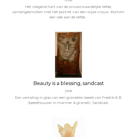
2008
Het vliegend hart van de onvoorwaardelijke liefde,
samengesmolten met het portret van een wijze vrouw. Kortom
een ode aan de liefde...
Beauty is a blessing, sandcast
2008
Een vertaling in glas van een granieten beeld van Fredrik K.B.
(beeldhouwer in marmer & graniet). Sandcast.