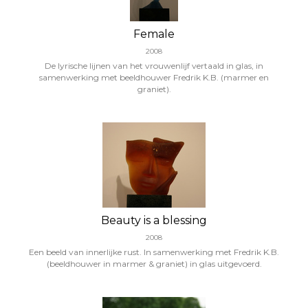
Female
2008
De lyrische lijnen van het vrouwenlijf vertaald in glas, in
samenwerking met beeldhouwer Fredrik K.B. (marmer en
graniet).
Beauty is a blessing
2008
Een beeld van innerlijke rust. In samenwerking met Fredrik K.B.
(beeldhouwer in marmer & graniet) in glas uitgevoerd.