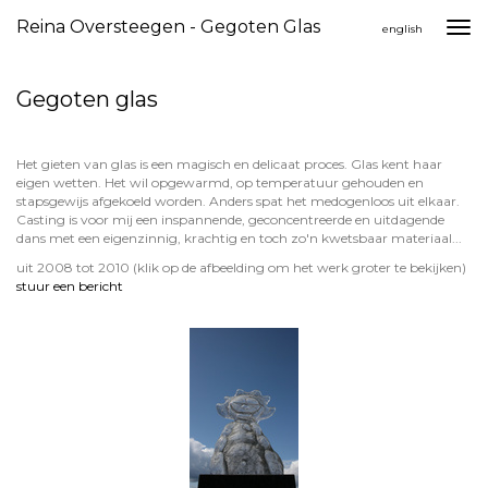
Reina Oversteegen - Gegoten Glas
Togg
english
navi
Gegoten glas
Het gieten van glas is een magisch en delicaat proces. Glas kent haar
eigen wetten. Het wil opgewarmd, op temperatuur gehouden en
stapsgewijs afgekoeld worden. Anders spat het medogenloos uit elkaar.
Casting is voor mij een inspannende, geconcentreerde en uitdagende
dans met een eigenzinnig, krachtig en toch zo'n kwetsbaar materiaal...
uit 2008 tot 2010
(klik op de afbeelding om het werk groter te bekijken)
stuur een bericht