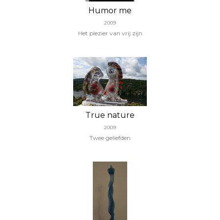
Humor me
2009
Het plezier van vrij zijn
True nature
2009
Twee geliefden