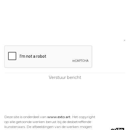
Deze site is onderdeel van
www.exto.art
. Het copyright
op alle getoonde werken berust bij de desbetreffende
kunstenaars. De afbeeldingen van de werken mogen